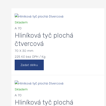
Skladem
A 70
Hliníková tyč plochá
čtvercová
70 X 30 mm
225 Kč bez DPH / Kg
Zadat délku
Skladem
A 70
Hliníková tyč plochá