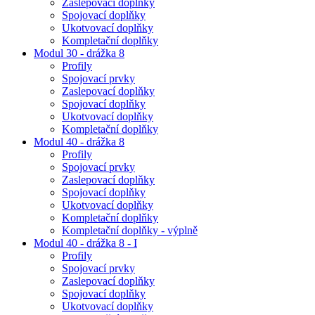
Zaslepovací doplňky
Spojovací doplňky
Ukotvovací doplňky
Kompletační doplňky
Modul 30 - drážka 8
Profily
Spojovací prvky
Zaslepovací doplňky
Spojovací doplňky
Ukotvovací doplňky
Kompletační doplňky
Modul 40 - drážka 8
Profily
Spojovací prvky
Zaslepovací doplňky
Spojovací doplňky
Ukotvovací doplňky
Kompletační doplňky
Kompletační doplňky - výplně
Modul 40 - drážka 8 - I
Profily
Spojovací prvky
Zaslepovací doplňky
Spojovací doplňky
Ukotvovací doplňky