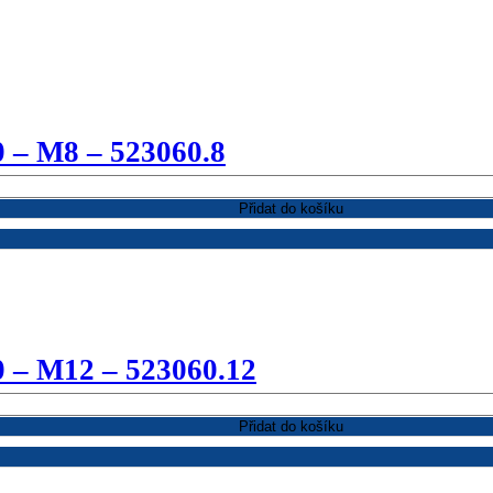
0 – M8 – 523060.8
Přidat do košíku
0 – M12 – 523060.12
Přidat do košíku