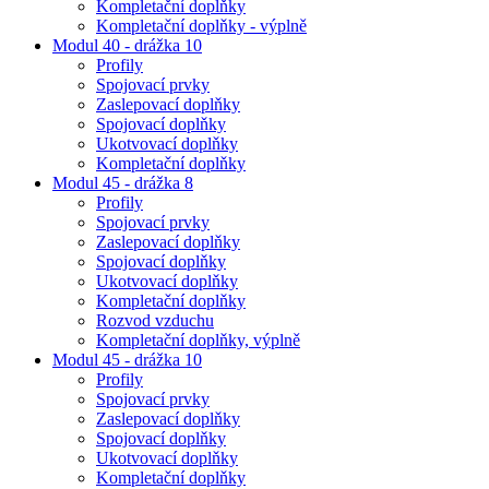
Kompletační doplňky
Kompletační doplňky - výplně
Modul 40 - drážka 10
Profily
Spojovací prvky
Zaslepovací doplňky
Spojovací doplňky
Ukotvovací doplňky
Kompletační doplňky
Modul 45 - drážka 8
Profily
Spojovací prvky
Zaslepovací doplňky
Spojovací doplňky
Ukotvovací doplňky
Kompletační doplňky
Rozvod vzduchu
Kompletační doplňky, výplně
Modul 45 - drážka 10
Profily
Spojovací prvky
Zaslepovací doplňky
Spojovací doplňky
Ukotvovací doplňky
Kompletační doplňky