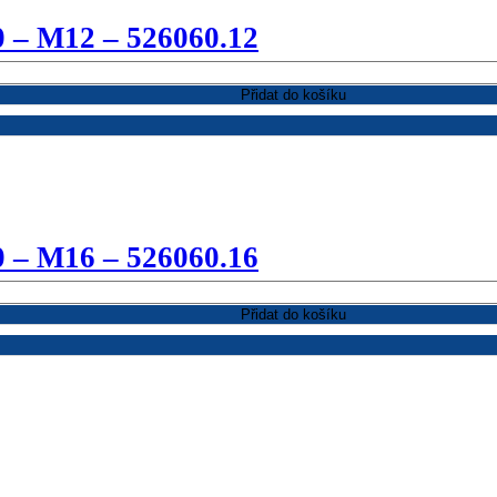
0 – M12 – 526060.12
Přidat do košíku
0 – M16 – 526060.16
Přidat do košíku