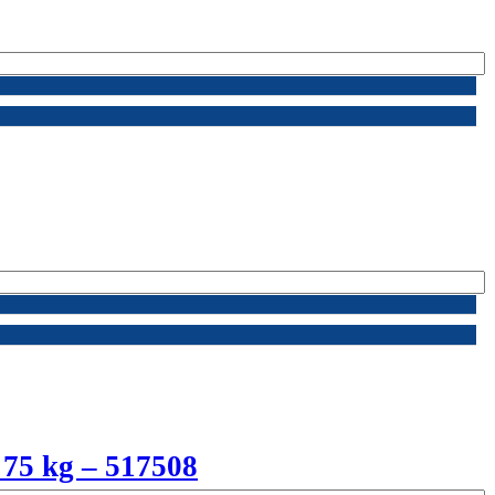
 75 kg – 517508