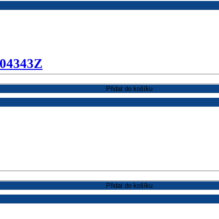
304343Z
Přidat do košíku
Přidat do košíku