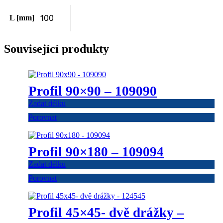
L [mm]
100
Související produkty
Profil 90×90 – 109090
Zadat délku
Porovnat
Profil 90×180 – 109094
Zadat délku
Porovnat
Profil 45×45- dvě drážky –