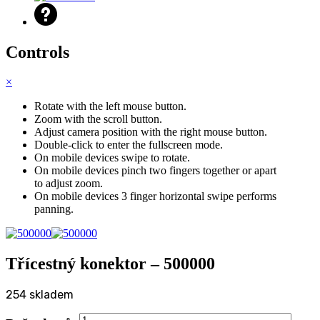
Controls
×
Rotate with the left mouse button.
Zoom with the scroll button.
Adjust camera position with the right mouse button.
Double-click to enter the fullscreen mode.
On mobile devices swipe to rotate.
On mobile devices pinch two fingers together or apart
to adjust zoom.
On mobile devices 3 finger horizontal swipe performs
panning.
Třícestný konektor – 500000
254 skladem
Třícestný