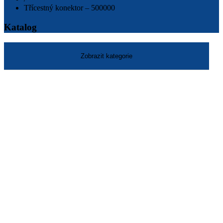
Třícestný konektor – 500000
Katalog